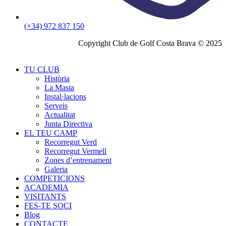
(+34) 972 837 150
Copyright Club de Golf Costa Brava © 2025
TU CLUB
Història
La Masia
Instal·lacions
Serveis
Actualitat
Junta Directiva
EL TEU CAMP
Recorregut Verd
Recorregut Vermell
Zones d’entrenament
Galeria
COMPETICIONS
ACADEMIA
VISITANTS
FES-TE SOCI
Blog
CONTACTE