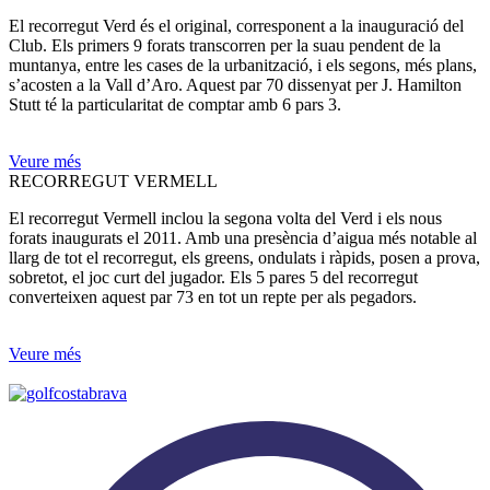
El recorregut Verd és el original, corresponent a la inauguració del
Club. Els primers 9 forats transcorren per la suau pendent de la
muntanya, entre les cases de la urbanització, i els segons, més plans,
s’acosten a la Vall d’Aro. Aquest par 70 dissenyat per J. Hamilton
Stutt té la particularitat de comptar amb 6 pars 3.
Veure més
RECORREGUT VERMELL
El recorregut Vermell inclou la segona volta del Verd i els nous
forats inaugurats el 2011. Amb una presència d’aigua més notable al
llarg de tot el recorregut, els greens, ondulats i ràpids, posen a prova,
sobretot, el joc curt del jugador. Els 5 pares 5 del recorregut
converteixen aquest par 73 en tot un repte per als pegadors.
Veure més