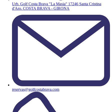
Urb. Golf Costa Brava "La Masia" 17246 Santa Cristina
d'Aro. COSTA BRAVA - GIRONA
reservas@golfcostabrava.com