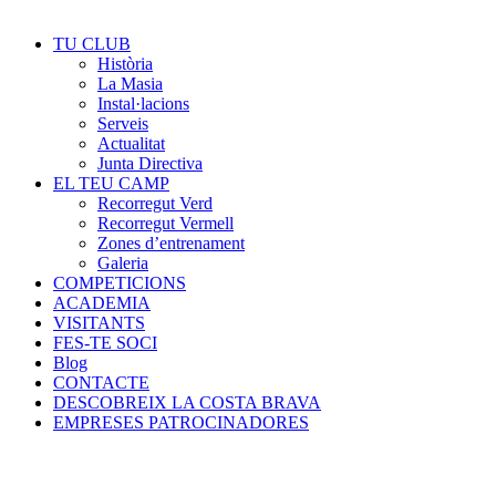
TU CLUB
Història
La Masia
Instal·lacions
Serveis
Actualitat
Junta Directiva
EL TEU CAMP
Recorregut Verd
Recorregut Vermell
Zones d’entrenament
Galeria
COMPETICIONS
ACADEMIA
VISITANTS
FES-TE SOCI
Blog
CONTACTE
DESCOBREIX LA COSTA BRAVA
EMPRESES PATROCINADORES