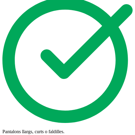
Pantalons llargs, curts o faldilles.