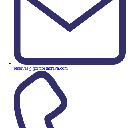
reservas@golfcostabrava.com