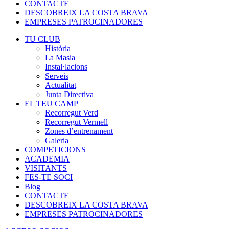
CONTACTE
DESCOBREIX LA COSTA BRAVA
EMPRESES PATROCINADORES
TU CLUB
Història
La Masia
Instal·lacions
Serveis
Actualitat
Junta Directiva
EL TEU CAMP
Recorregut Verd
Recorregut Vermell
Zones d’entrenament
Galeria
COMPETICIONS
ACADEMIA
VISITANTS
FES-TE SOCI
Blog
CONTACTE
DESCOBREIX LA COSTA BRAVA
EMPRESES PATROCINADORES