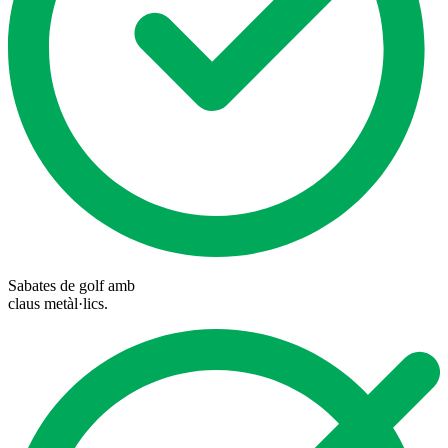
Sabates de golf amb
claus metàl·lics.