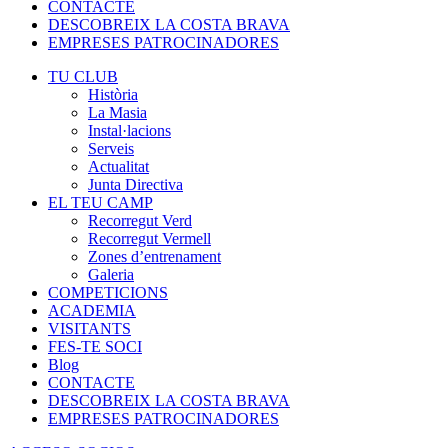
CONTACTE
DESCOBREIX LA COSTA BRAVA
EMPRESES PATROCINADORES
TU CLUB
Història
La Masia
Instal·lacions
Serveis
Actualitat
Junta Directiva
EL TEU CAMP
Recorregut Verd
Recorregut Vermell
Zones d’entrenament
Galeria
COMPETICIONS
ACADEMIA
VISITANTS
FES-TE SOCI
Blog
CONTACTE
DESCOBREIX LA COSTA BRAVA
EMPRESES PATROCINADORES