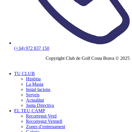
(+34) 972 837 150
Copyright Club de Golf Costa Brava © 2025
TU CLUB
Història
La Masia
Instal·lacions
Serveis
Actualitat
Junta Directiva
EL TEU CAMP
Recorregut Verd
Recorregut Vermell
Zones d’entrenament
Galeria