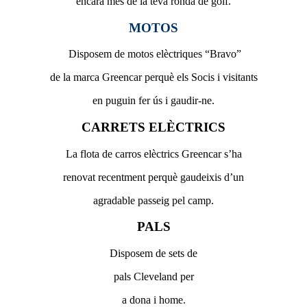
encara més de la teva ronda de golf.
MOTOS
Disposem de motos elèctriques “Bravo”
de la marca Greencar perquè els Socis i visitants
en puguin fer ús i gaudir-ne.
CARRETS ELÈCTRICS
La flota de carros elèctrics Greencar s’ha
renovat recentment perquè gaudeixis d’un
agradable passeig pel camp.
PALS
Disposem de sets de
pals Cleveland per
a dona i home.