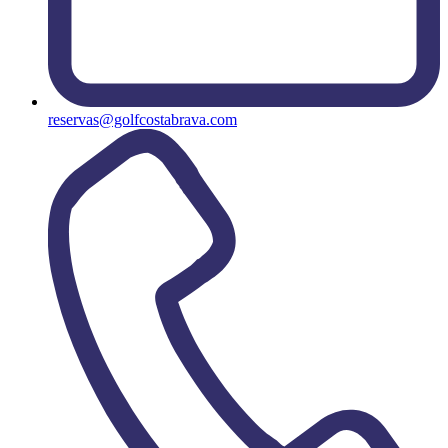
reservas@golfcostabrava.com