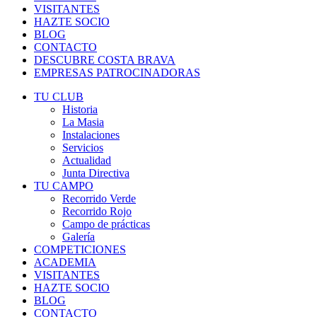
VISITANTES
HAZTE SOCIO
BLOG
CONTACTO
DESCUBRE COSTA BRAVA
EMPRESAS PATROCINADORAS
TU CLUB
Historia
La Masia
Instalaciones
Servicios
Actualidad
Junta Directiva
TU CAMPO
Recorrido Verde
Recorrido Rojo
Campo de prácticas
Galería
COMPETICIONES
ACADEMIA
VISITANTES
HAZTE SOCIO
BLOG
CONTACTO