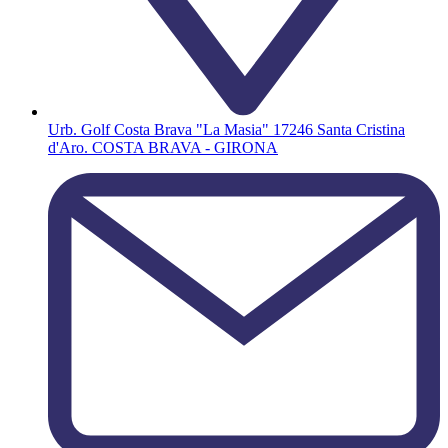
Urb. Golf Costa Brava "La Masia" 17246 Santa Cristina
d'Aro. COSTA BRAVA - GIRONA