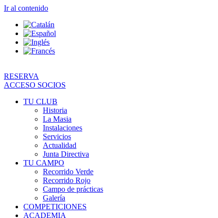
Ir al contenido
RESERVA
ACCESO SOCIOS
TU CLUB
Historia
La Masia
Instalaciones
Servicios
Actualidad
Junta Directiva
TU CAMPO
Recorrido Verde
Recorrido Rojo
Campo de prácticas
Galería
COMPETICIONES
ACADEMIA