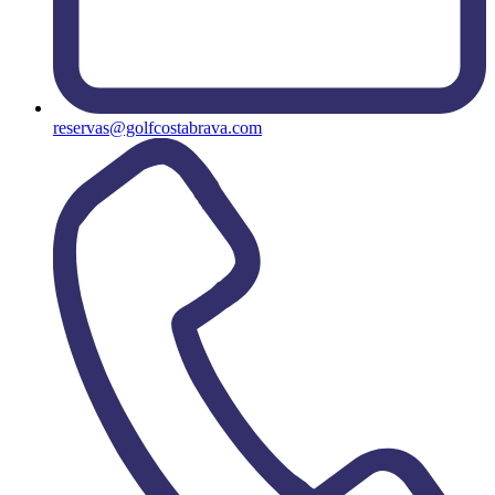
reservas@golfcostabrava.com