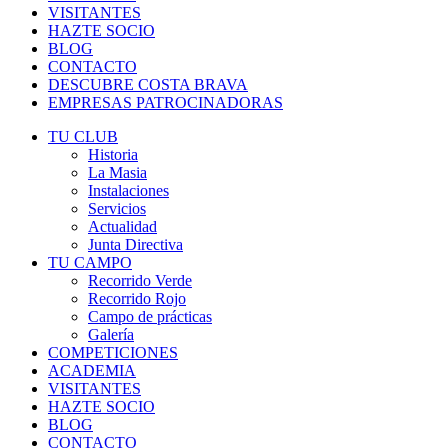
VISITANTES
HAZTE SOCIO
BLOG
CONTACTO
DESCUBRE COSTA BRAVA
EMPRESAS PATROCINADORAS
TU CLUB
Historia
La Masia
Instalaciones
Servicios
Actualidad
Junta Directiva
TU CAMPO
Recorrido Verde
Recorrido Rojo
Campo de prácticas
Galería
COMPETICIONES
ACADEMIA
VISITANTES
HAZTE SOCIO
BLOG
CONTACTO