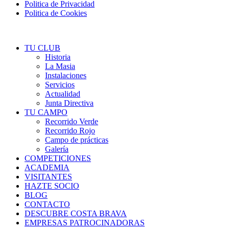
Politica de Privacidad
Politica de Cookies
TU CLUB
Historia
La Masia
Instalaciones
Servicios
Actualidad
Junta Directiva
TU CAMPO
Recorrido Verde
Recorrido Rojo
Campo de prácticas
Galería
COMPETICIONES
ACADEMIA
VISITANTES
HAZTE SOCIO
BLOG
CONTACTO
DESCUBRE COSTA BRAVA
EMPRESAS PATROCINADORAS