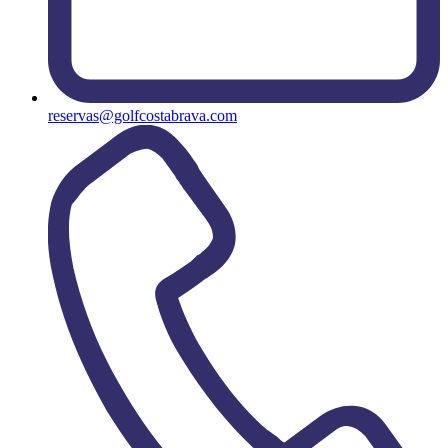
reservas@golfcostabrava.com