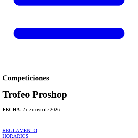
Competiciones
Trofeo Proshop
FECHA
: 2 de mayo de 2026
REGLAMENTO
HORARIOS