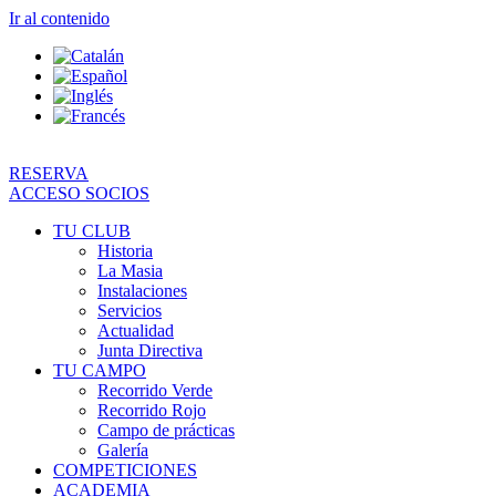
Ir al contenido
RESERVA
ACCESO SOCIOS
TU CLUB
Historia
La Masia
Instalaciones
Servicios
Actualidad
Junta Directiva
TU CAMPO
Recorrido Verde
Recorrido Rojo
Campo de prácticas
Galería
COMPETICIONES
ACADEMIA