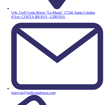
Urb. Golf Costa Brava "La Masia" 17246 Santa Cristina
d'Aro. COSTA BRAVA - GIRONA
reservas@golfcostabrava.com