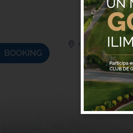
Urb. Golf Costa Brava 
BOOKING
Copy