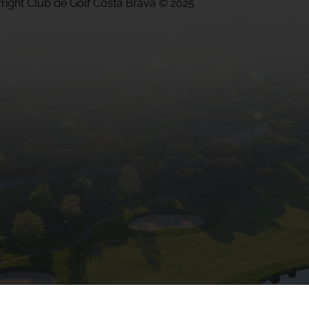
right Club de Golf Costa Brava © 2025