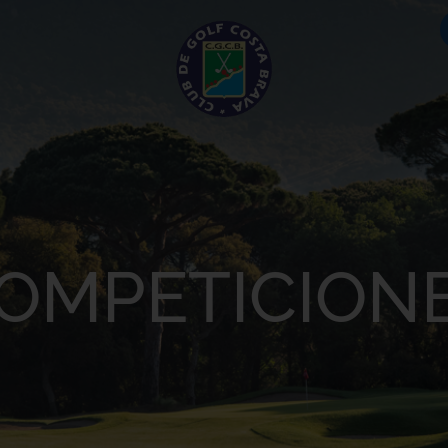
OMPETICION