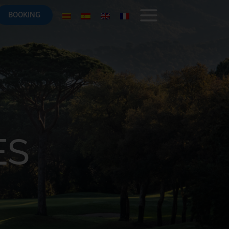
BOOKING
ES