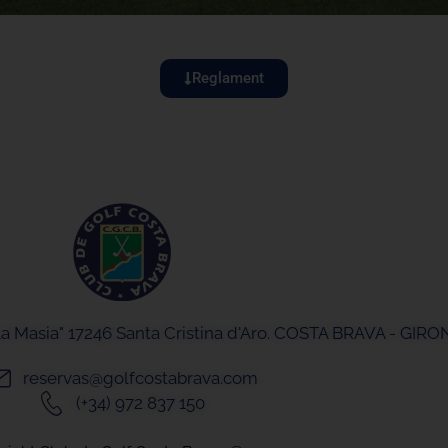
Reglament
"La Masia" 17246 Santa Cristina d'Aro. COSTA BRAVA - GIR
reservas@golfcostabrava.com
(+34) 972 837 150