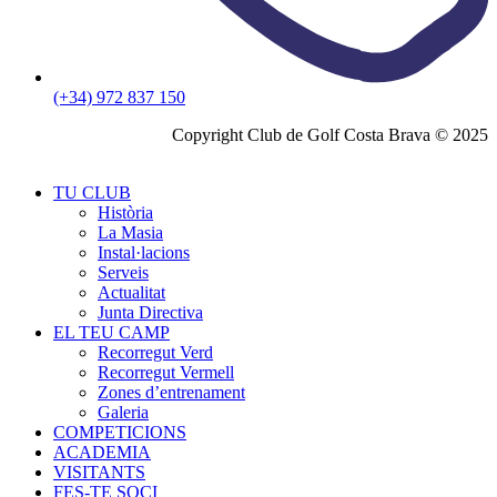
(+34) 972 837 150
Copyright Club de Golf Costa Brava © 2025
TU CLUB
Història
La Masia
Instal·lacions
Serveis
Actualitat
Junta Directiva
EL TEU CAMP
Recorregut Verd
Recorregut Vermell
Zones d’entrenament
Galeria
COMPETICIONS
ACADEMIA
VISITANTS
FES-TE SOCI