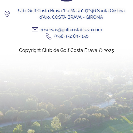
Urb. Golf Costa Brava "La Masia" 17246 Santa Cristina
d'Aro. COSTA BRAVA - GIRONA
reservas@golfcostabrava.com
(+34) 972 837 150
Copyright Club de Golf Costa Brava © 2025