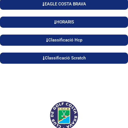
EAGLE COSTA BRAVA
HORARIS
Classificació Hcp
Classificació Scratch