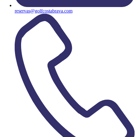
reservas@golfcostabrava.com