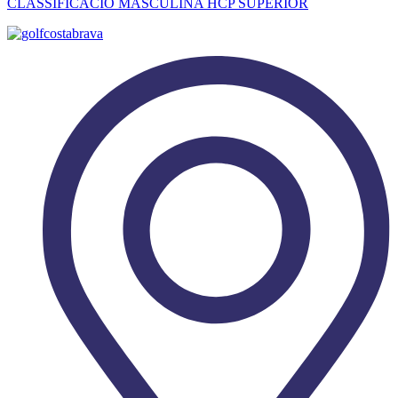
CLASSIFICACIÓ MASCULINA HCP SUPERIOR