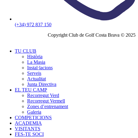
(+34) 972 837 150
Copyright Club de Golf Costa Brava © 2025
TU CLUB
Història
La Masia
Instal·lacions
Serveis
Actualitat
Junta Directiva
EL TEU CAMP
Recorregut Verd
Recorregut Vermell
Zones d’entrenament
Galeria
COMPETICIONS
ACADEMIA
VISITANTS
FES-TE SOCI