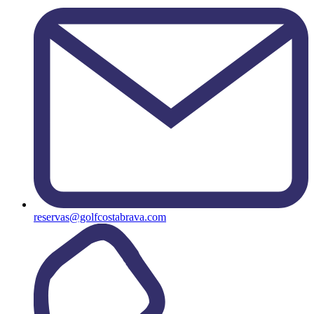
reservas@golfcostabrava.com