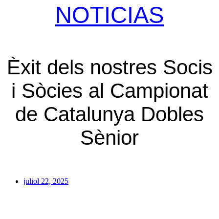
NOTICIAS
Èxit dels nostres Socis
i Sòcies al Campionat
de Catalunya Dobles
Sènior
juliol 22, 2025