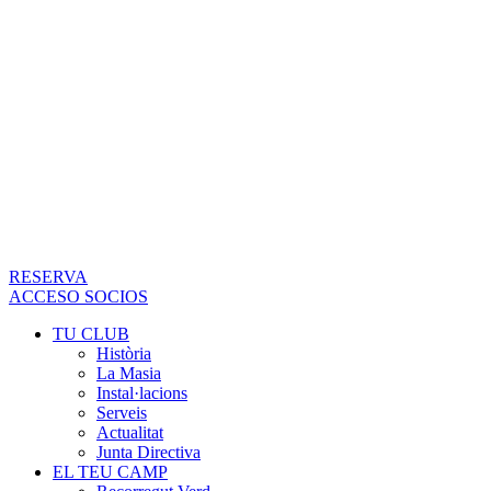
RESERVA
ACCESO SOCIOS
TU CLUB
Història
La Masia
Instal·lacions
Serveis
Actualitat
Junta Directiva
EL TEU CAMP