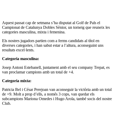
Aquest passat cap de setmana s’ha disputat al Golf de Pals el
Campionat de Catalunya Dobles Sènior, un torneig que reuneix les
categories masculina, mixta i femenina.
Els nostres jugadors partien com a ferms candidats al títol en
diverses categories, i han sabut estar a l’altura, aconseguint uns
resultats excel·lents.
Categoria masculina:
Josep Antoni Estebanell, juntament amb el seu company Trepat, es
van proclamar campions amb un total de +4.
Categoria mixta:
Patricia Bel i César Perejoan van aconseguir la victòria amb un total
de +9. Molt a prop d’ells, a només 3 cops, van quedar els
subcampions Mariona Omedes i Hugo Arola, també socis del nostre
Club.