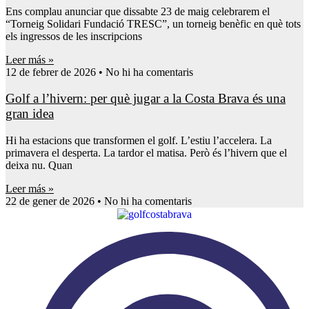
Ens complau anunciar que dissabte 23 de maig celebrarem el
“Torneig Solidari Fundació TRESC”, un torneig benèfic en què tots
els ingressos de les inscripcions
Leer más »
12 de febrer de 2026
No hi ha comentaris
Golf a l’hivern: per què jugar a la Costa Brava és una
gran idea
Hi ha estacions que transformen el golf. L’estiu l’accelera. La
primavera el desperta. La tardor el matisa. Però és l’hivern que el
deixa nu. Quan
Leer más »
22 de gener de 2026
No hi ha comentaris