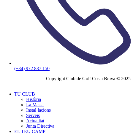
(+34) 972 837 150
Copyright Club de Golf Costa Brava © 2025
TU CLUB
Història
La Masia
Instal·lacions
Serveis
Actualitat
Junta Directiva
EL TEU CAMP