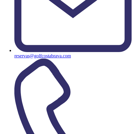
reservas@golfcostabrava.com