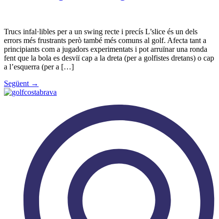
Trucs infal·libles per a un swing recte i precís L’slice és un dels
errors més frustrants però també més comuns al golf. Afecta tant a
principiants com a jugadors experimentats i pot arruïnar una ronda
fent que la bola es desviï cap a la dreta (per a golfistes dretans) o cap
a l’esquerra (per a […]
Següent
→