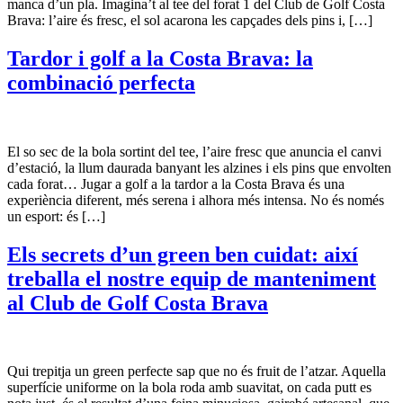
manca d’un pla. Imagina’t al tee del forat 1 del Club de Golf Costa
Brava: l’aire és fresc, el sol acarona les capçades dels pins i, […]
Tardor i golf a la Costa Brava: la
combinació perfecta
El so sec de la bola sortint del tee, l’aire fresc que anuncia el canvi
d’estació, la llum daurada banyant les alzines i els pins que envolten
cada forat… Jugar a golf a la tardor a la Costa Brava és una
experiència diferent, més serena i alhora més intensa. No és només
un esport: és […]
Els secrets d’un green ben cuidat: així
treballa el nostre equip de manteniment
al Club de Golf Costa Brava
Qui trepitja un green perfecte sap que no és fruit de l’atzar. Aquella
superfície uniforme on la bola roda amb suavitat, on cada putt es