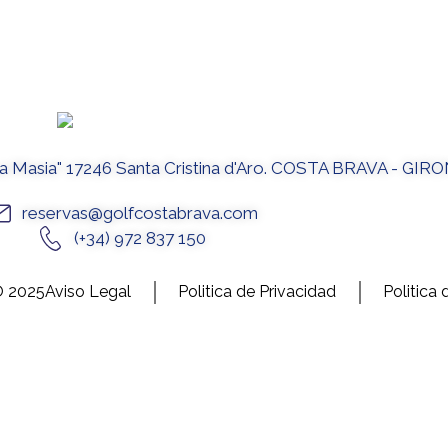
La Masia" 17246 Santa Cristina d'Aro. COSTA BRAVA - GIR
reservas@golfcostabrava.com
(+34) 972 837 150
© 2025
Aviso Legal
Politica de Privacidad
Politica