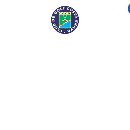
OMPETICION