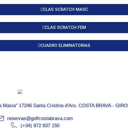
CLAS SCRATCH MASC
CLAS SCRATCH FEM
CUADRO ELIMINATORIAS
La Masia" 17246 Santa Cristina d'Aro. COSTA BRAVA - GIR
reservas@golfcostabrava.com
(+34) 972 837 150