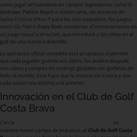
como jugar virtualmente en campos legendarios como St
Andrews, Pebble Beach o Valderrama, sin moverse de
Santa Cristina d’Aro. Y para los más pequeños, los juegos
como
o
convierten el entrenamiento en
Go Fish
Angry Birds
un juego visual y atractivo, que introduce a los niños en el
golf de una manera divertida.
La aplicación oficial completa está propuesta al permitir
que cada jugador guarde sus datos, los analice después
con calma y compita en rankings globales con golfistas de
todo el mundo. Esto hace que la motivación crezca y que
cada sesión sea distinta a la anterior.
Innovación en el Club de Golf
Costa Brava
Con la
en
instalación de ocho simuladores
Toptracer
nuestro nuevo campo de prácticas, el
Club de Golf Costa