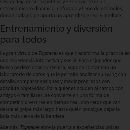
sesión deja de ser repetitiva y se convierte en un
entrenamiento dinámico, enfocado y lleno de estímulos,
donde cada golpe aporta un aprendizaje real y medible.
Entrenamiento y diversión
para todos
La gran virtud de
es que transforma la práctica en
Toptracer
una experiencia interactiva y social. Para el jugador que
busca perfeccionar su técnica, supone contar con un
laboratorio de datos que le permite analizar su swing con
detalle, comparar sesiones y medir progresos con
absoluta objetividad. Para quienes acuden al campo con
amigos o familiares, se convierte en una forma de
competir y divertirse en tiempo real, con retos que van
desde el golpe más largo hasta quién consigue dejar la
bola más cerca de la bandera.
Además,
abre la puerta a experiencias únicas
Toptracer