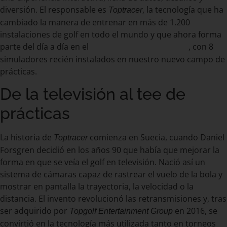
diversión. El responsable es
, la tecnología que ha
Toptracer
cambiado la manera de entrenar en más de 1.200
instalaciones de golf en todo el mundo y que ahora forma
parte del día a día en el
, con 8
Club de Golf Costa Brava
simuladores recién instalados en nuestro nuevo campo de
prácticas.
De la televisión al tee de
prácticas
La historia de
comienza en Suecia, cuando Daniel
Toptracer
Forsgren decidió en los años 90 que había que mejorar la
forma en que se veía el golf en televisión. Nació así un
sistema de cámaras capaz de rastrear el vuelo de la bola y
mostrar en pantalla la trayectoria, la velocidad o la
distancia. El invento revolucionó las retransmisiones y, tras
ser adquirido por
en 2016, se
Topgolf Entertainment Group
convirtió en la tecnología más utilizada tanto en torneos