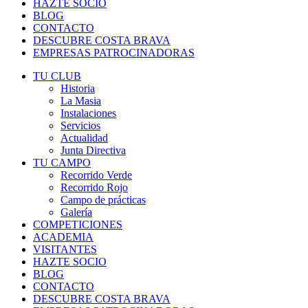
HAZTE SOCIO
BLOG
CONTACTO
DESCUBRE COSTA BRAVA
EMPRESAS PATROCINADORAS
TU CLUB
Historia
La Masia
Instalaciones
Servicios
Actualidad
Junta Directiva
TU CAMPO
Recorrido Verde
Recorrido Rojo
Campo de prácticas
Galería
COMPETICIONES
ACADEMIA
VISITANTES
HAZTE SOCIO
BLOG
CONTACTO
DESCUBRE COSTA BRAVA