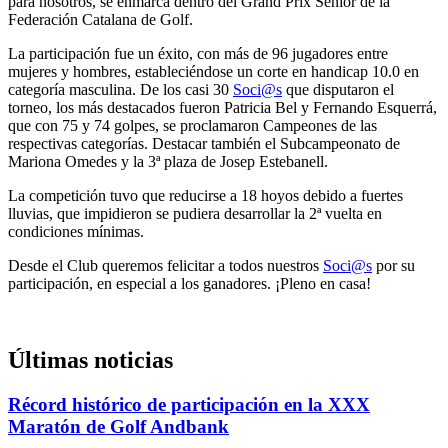
para nosotros, se enmarca dentro del Grand Prix Senior de la
Federación Catalana de Golf.
La participación fue un éxito, con más de 96 jugadores entre
mujeres y hombres, estableciéndose un corte en handicap 10.0 en
categoría masculina. De los casi 30
Soci@s
que disputaron el
torneo, los más destacados fueron Patricia Bel y Fernando Esquerrá,
que con 75 y 74 golpes, se proclamaron Campeones de las
respectivas categorías. Destacar también el Subcampeonato de
Mariona Omedes y la 3ª plaza de Josep Estebanell.
La competición tuvo que reducirse a 18 hoyos debido a fuertes
lluvias, que impidieron se pudiera desarrollar la 2ª vuelta en
condiciones mínimas.
Desde el Club queremos felicitar a todos nuestros
Soci@s
por su
participación, en especial a los ganadores. ¡Pleno en casa!
Últimas noticias
Récord histórico de participación en la XXX
Maratón de Golf Andbank