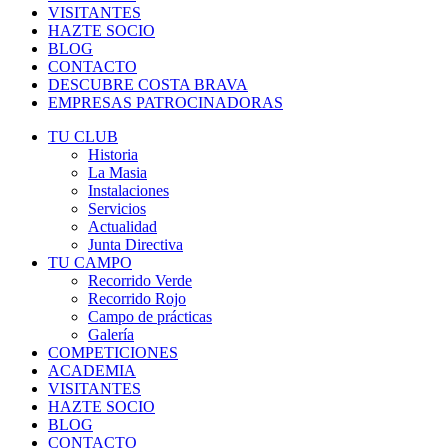
VISITANTES
HAZTE SOCIO
BLOG
CONTACTO
DESCUBRE COSTA BRAVA
EMPRESAS PATROCINADORAS
TU CLUB
Historia
La Masia
Instalaciones
Servicios
Actualidad
Junta Directiva
TU CAMPO
Recorrido Verde
Recorrido Rojo
Campo de prácticas
Galería
COMPETICIONES
ACADEMIA
VISITANTES
HAZTE SOCIO
BLOG
CONTACTO