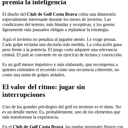
premia la inteligencia
El diseño del
Club de Golf Costa Brava
cobra una dimensión
especialmente interesante durante los meses de invierno. Las
condiciones del terreno, más blandas y receptivas, y los greens
ligeramente más pausados obligan a replantear la estrategia.
Aquí el invierno no penaliza al jugador atento. Le exige pensar.
Cada golpe reclama una decisión más medida. La colocación gana
peso frente a la potencia. El juego corto adquiere una relevancia
central. El putt se convierte en un ejercicio de lectura y convicción.
Es un golf menos impulsivo y más elaborado, que recompensa a
quienes entienden el recorrido como una secuencia coherente, no
como una suma de golpes aislados.
El valor del ritmo: jugar sin
interrupciones
Uno de los grandes privilegios del golf en invierno es el ritmo. No
es un detalle menor. Es, probablemente, uno de los elementos que
más transforman la experiencia.
En el
Club de Golf Costa Brava
, las rondas invernales fluyen con