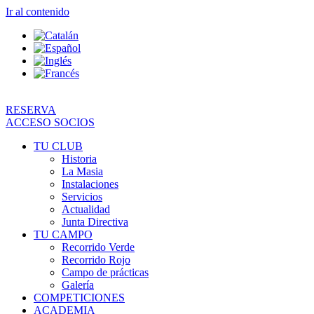
Ir al contenido
RESERVA
ACCESO SOCIOS
TU CLUB
Historia
La Masia
Instalaciones
Servicios
Actualidad
Junta Directiva
TU CAMPO
Recorrido Verde
Recorrido Rojo
Campo de prácticas
Galería
COMPETICIONES
ACADEMIA