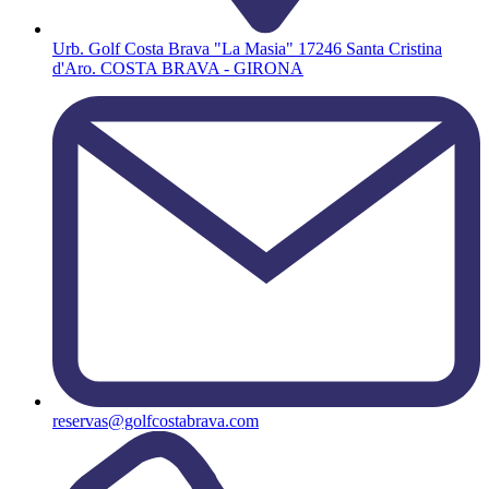
Urb. Golf Costa Brava "La Masia" 17246 Santa Cristina
d'Aro. COSTA BRAVA - GIRONA
reservas@golfcostabrava.com