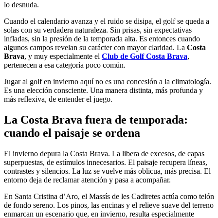
lo desnuda.
Cuando el calendario avanza y el ruido se disipa, el golf se queda a
solas con su verdadera naturaleza. Sin prisas, sin expectativas
infladas, sin la presión de la temporada alta. Es entonces cuando
algunos campos revelan su carácter con mayor claridad. La
Costa
Brava
, y muy especialmente el
Club de Golf Costa Brava
,
pertenecen a esa categoría poco común.
Jugar al golf en invierno aquí no es una concesión a la climatología.
Es una elección consciente. Una manera distinta, más profunda y
más reflexiva, de entender el juego.
La Costa Brava fuera de temporada:
cuando el paisaje se ordena
El invierno depura la Costa Brava. La libera de excesos, de capas
superpuestas, de estímulos innecesarios. El paisaje recupera líneas,
contrastes y silencios. La luz se vuelve más oblicua, más precisa. El
entorno deja de reclamar atención y pasa a acompañar.
En Santa Cristina d’Aro, el Massís de les Cadiretes actúa como telón
de fondo sereno. Los pinos, las encinas y el relieve suave del terreno
enmarcan un escenario que, en invierno, resulta especialmente