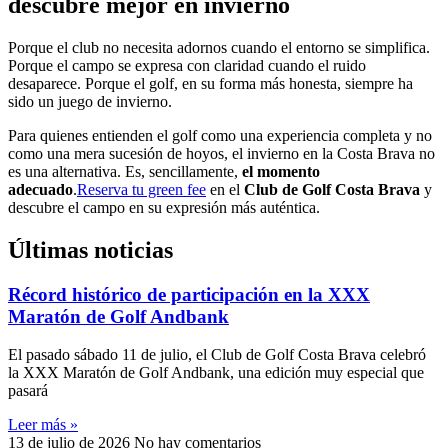
descubre mejor en invierno
Porque el club no necesita adornos cuando el entorno se simplifica.
Porque el campo se expresa con claridad cuando el ruido
desaparece. Porque el golf, en su forma más honesta, siempre ha
sido un juego de invierno.
Para quienes entienden el golf como una experiencia completa y no
como una mera sucesión de hoyos, el invierno en la Costa Brava no
es una alternativa. Es, sencillamente,
el momento
adecuado
.
Reserva tu green fee
en el
Club de Golf Costa Brava
y
descubre el campo en su expresión más auténtica.
Últimas noticias
Récord histórico de participación en la XXX
Maratón de Golf Andbank
El pasado sábado 11 de julio, el Club de Golf Costa Brava celebró
la XXX Maratón de Golf Andbank, una edición muy especial que
pasará
Leer más »
13 de julio de 2026
No hay comentarios