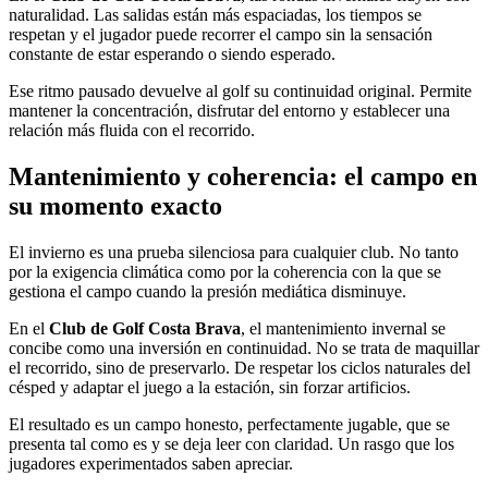
naturalidad. Las salidas están más espaciadas, los tiempos se
respetan y el jugador puede recorrer el campo sin la sensación
constante de estar esperando o siendo esperado.
Ese ritmo pausado devuelve al golf su continuidad original. Permite
mantener la concentración, disfrutar del entorno y establecer una
relación más fluida con el recorrido.
Mantenimiento y coherencia: el campo en
su momento exacto
El invierno es una prueba silenciosa para cualquier club. No tanto
por la exigencia climática como por la coherencia con la que se
gestiona el campo cuando la presión mediática disminuye.
En el
Club de Golf Costa Brava
, el mantenimiento invernal se
concibe como una inversión en continuidad. No se trata de maquillar
el recorrido, sino de preservarlo. De respetar los ciclos naturales del
césped y adaptar el juego a la estación, sin forzar artificios.
El resultado es un campo honesto, perfectamente jugable, que se
presenta tal como es y se deja leer con claridad. Un rasgo que los
jugadores experimentados saben apreciar.