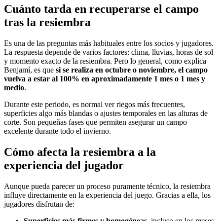
Cuánto tarda en recuperarse el campo
tras la resiembra
Es una de las preguntas más habituales entre los socios y jugadores.
La respuesta depende de varios factores: clima, lluvias, horas de sol
y momento exacto de la resiembra. Pero lo general, como explica
Benjamí, es que
si se realiza en octubre o noviembre, el campo
vuelva a estar al 100% en aproximadamente 1 mes o 1 mes y
medio
.
Durante este periodo, es normal ver riegos más frecuentes,
superficies algo más blandas o ajustes temporales en las alturas de
corte. Son pequeñas fases que permiten asegurar un campo
excelente durante todo el invierno.
Cómo afecta la resiembra a la
experiencia del jugador
Aunque pueda parecer un proceso puramente técnico, la resiembra
influye directamente en la experiencia del juego. Gracias a ella, los
jugadores disfrutan de:
Superficies más firmes y homogéneas
, incluso en los meses