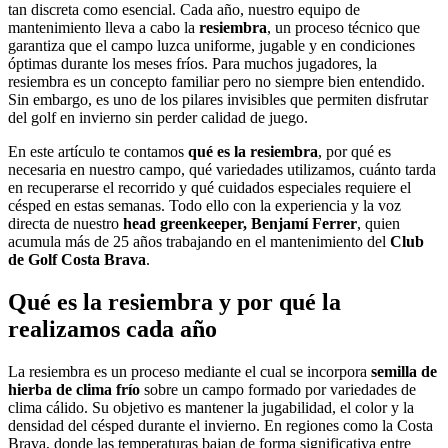
tan discreta como esencial. Cada año, nuestro equipo de
mantenimiento lleva a cabo la
resiembra
, un proceso técnico que
garantiza que el campo luzca uniforme, jugable y en condiciones
óptimas durante los meses fríos. Para muchos jugadores, la
resiembra es un concepto familiar pero no siempre bien entendido.
Sin embargo, es uno de los pilares invisibles que permiten disfrutar
del golf en invierno sin perder calidad de juego.
En este artículo te contamos
qué es la resiembra
, por qué es
necesaria en nuestro campo, qué variedades utilizamos, cuánto tarda
en recuperarse el recorrido y qué cuidados especiales requiere el
césped en estas semanas. Todo ello con la experiencia y la voz
directa de nuestro
head greenkeeper, Benjamí Ferrer
, quien
acumula más de 25 años trabajando en el mantenimiento del
Club
de Golf Costa Brava
.
Qué es la resiembra y por qué la
realizamos cada año
La resiembra es un proceso mediante el cual se incorpora
semilla de
hierba de clima frío
sobre un campo formado por variedades de
clima cálido. Su objetivo es mantener la jugabilidad, el color y la
densidad del césped durante el invierno. En regiones como la Costa
Brava, donde las temperaturas bajan de forma significativa entre