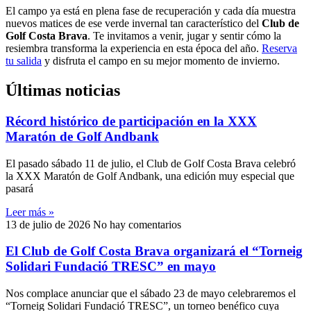
El campo ya está en plena fase de recuperación y cada día muestra
nuevos matices de ese verde invernal tan característico del
Club de
Golf Costa Brava
. Te invitamos a venir, jugar y sentir cómo la
resiembra transforma la experiencia en esta época del año.
Reserva
tu salida
y disfruta el campo en su mejor momento de invierno.
Últimas noticias
Récord histórico de participación en la XXX
Maratón de Golf Andbank
El pasado sábado 11 de julio, el Club de Golf Costa Brava celebró
la XXX Maratón de Golf Andbank, una edición muy especial que
pasará
Leer más »
13 de julio de 2026
No hay comentarios
El Club de Golf Costa Brava organizará el “Torneig
Solidari Fundació TRESC” en mayo
Nos complace anunciar que el sábado 23 de mayo celebraremos el
“Torneig Solidari Fundació TRESC”, un torneo benéfico cuya