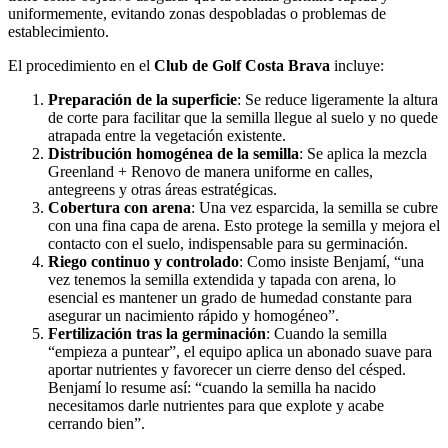
uniformemente, evitando zonas despobladas o problemas de
establecimiento.
El procedimiento en el
Club de Golf Costa Brava
incluye:
Preparación de la superficie
: Se reduce ligeramente la altura
de corte para facilitar que la semilla llegue al suelo y no quede
atrapada entre la vegetación existente.
Distribución homogénea de la semilla
: Se aplica la mezcla
Greenland + Renovo de manera uniforme en calles,
antegreens y otras áreas estratégicas.
Cobertura con arena
: Una vez esparcida, la semilla se cubre
con una fina capa de arena. Esto protege la semilla y mejora el
contacto con el suelo, indispensable para su germinación.
Riego continuo y controlado
: Como insiste Benjamí, “una
vez tenemos la semilla extendida y tapada con arena, lo
esencial es mantener un grado de humedad constante para
asegurar un nacimiento rápido y homogéneo”.
Fertilización tras la germinación
: Cuando la semilla
“empieza a puntear”, el equipo aplica un abonado suave para
aportar nutrientes y favorecer un cierre denso del césped.
Benjamí lo resume así: “cuando la semilla ha nacido
necesitamos darle nutrientes para que explote y acabe
cerrando bien”.