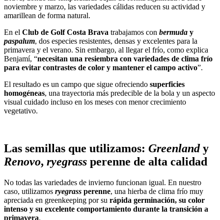
noviembre y marzo, las variedades cálidas reducen su actividad y
amarillean de forma natural.
En el
Club de Golf Costa Brava
trabajamos con
bermuda
y
paspalum
, dos especies resistentes, densas y excelentes para la
primavera y el verano. Sin embargo, al llegar el frío, como explica
Benjamí, “
necesitan una resiembra con variedades de clima frío
para evitar contrastes de color y mantener el campo activo
”.
El resultado es un campo que sigue ofreciendo
superficies
homogéneas
, una trayectoria más predecible de la bola y un aspecto
visual cuidado incluso en los meses con menor crecimiento
vegetativo.
Las semillas que utilizamos:
Greenland
y
Renovo
,
ryegrass
perenne de alta calidad
No todas las variedades de invierno funcionan igual. En nuestro
caso, utilizamos
ryegrass
perenne
, una hierba de clima frío muy
apreciada en greenkeeping por su
rápida germinación, su color
intenso y su excelente comportamiento durante la transición a
primavera
.