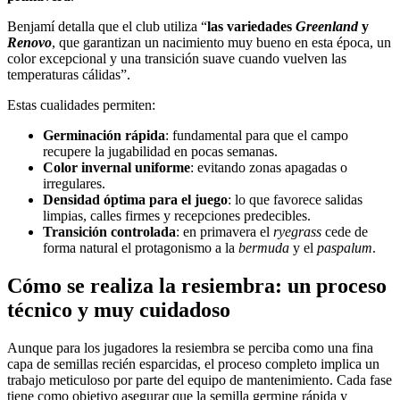
Benjamí detalla que el club utiliza “
las variedades
Greenland
y
Renovo
, que garantizan un nacimiento muy bueno en esta época, un
color excepcional y una transición suave cuando vuelven las
temperaturas cálidas”.
Estas cualidades permiten:
Germinación rápida
: fundamental para que el campo
recupere la jugabilidad en pocas semanas.
Color invernal uniforme
: evitando zonas apagadas o
irregulares.
Densidad óptima para el juego
: lo que favorece salidas
limpias, calles firmes y recepciones predecibles.
Transición controlada
: en primavera el
ryegrass
cede de
forma natural el protagonismo a la
bermuda
y el
paspalum
.
Cómo se realiza la resiembra: un proceso
técnico y muy cuidadoso
Aunque para los jugadores la resiembra se perciba como una fina
capa de semillas recién esparcidas, el proceso completo implica un
trabajo meticuloso por parte del equipo de mantenimiento. Cada fase
tiene como objetivo asegurar que la semilla germine rápida y