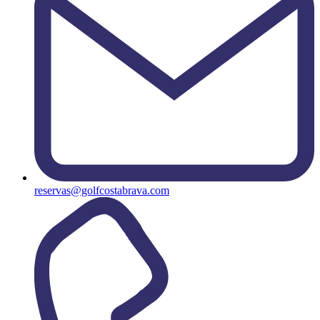
reservas@golfcostabrava.com