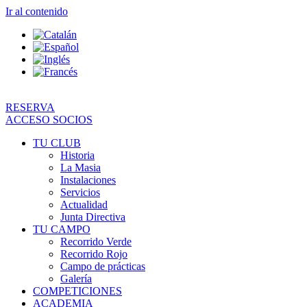
Ir al contenido
RESERVA
ACCESO SOCIOS
TU CLUB
Historia
La Masia
Instalaciones
Servicios
Actualidad
Junta Directiva
TU CAMPO
Recorrido Verde
Recorrido Rojo
Campo de prácticas
Galería
COMPETICIONES
ACADEMIA