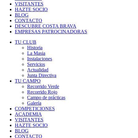
VISITANTES
HAZTE SOCIO
BLOG
CONTACTO
DESCUBRE COSTA BRAVA
EMPRESAS PATROCINADORAS
TU CLUB
Historia
La Masia
Instalaciones
Servicios
Actualidad
Junta Directiva
TU CAMPO
Recorrido Verde
Recorrido Rojo
Campo de prácticas
Galería
COMPETICIONES
ACADEMIA
VISITANTES
HAZTE SOCIO
BLOG
CONTACTO