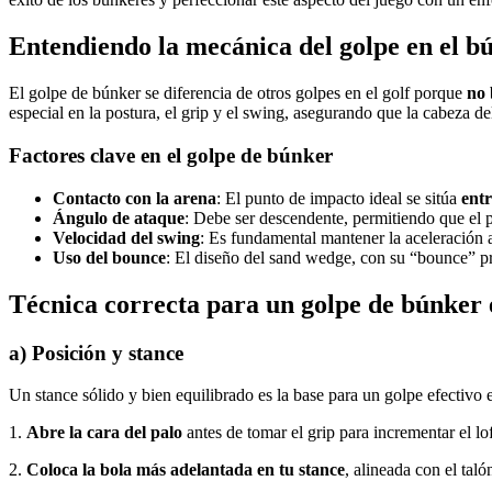
Entendiendo la mecánica del golpe en el b
El golpe de búnker se diferencia de otros golpes en el golf porque
no 
especial en la postura, el grip y el swing, asegurando que la cabeza de
Factores clave en el golpe de búnker
Contacto con la arena
: El punto de impacto ideal se sitúa
entr
Ángulo de ataque
: Debe ser descendente, permitiendo que el p
Velocidad del swing
: Es fundamental mantener la aceleración a 
Uso del bounce
: El diseño del sand wedge, con su “bounce” pr
Técnica correcta para un golpe de búnker 
a) Posición y stance
Un stance sólido y bien equilibrado es la base para un golpe efectivo 
1.
Abre la cara del palo
antes de tomar el grip para incrementar el loft 
2.
Coloca la bola más adelantada en tu stance
, alineada con el taló