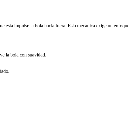
que esta impulse la bola hacia fuera. Esta mecánica exige un enfoque
eve la bola con suavidad.
iado.