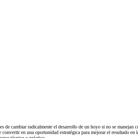
es de cambiar radicalmente el desarrollo de un hoyo si no se manejan c
e convertir en una oportunidad estratégica para mejorar el resultado en l
oque técnico y práctico.