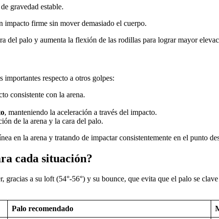
 de gravedad estable.
n impacto firme sin mover demasiado el cuerpo.
ra del palo y aumenta la flexión de las rodillas para lograr mayor elevac
s importantes respecto a otros golpes:
to consistente con la arena.
to
, manteniendo la aceleración a través del impacto.
ción de la arena y la cara del palo.
ínea en la arena y tratando de impactar consistentemente en el punto de
ara cada situación?
 gracias a su loft (54°-56°) y su bounce, que evita que el palo se clave
Palo recomendado
M