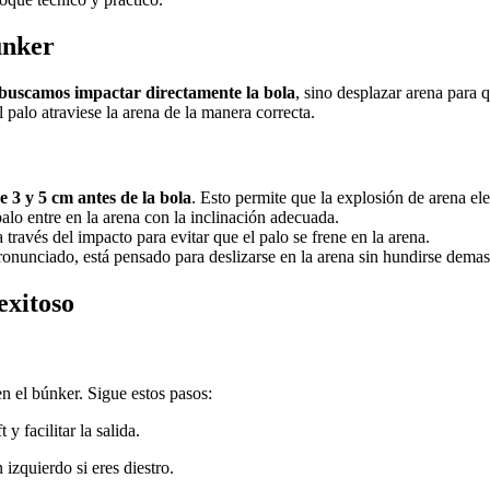
únker
buscamos impactar directamente la bola
, sino desplazar arena para 
l palo atraviese la arena de la manera correcta.
e 3 y 5 cm antes de la bola
. Esto permite que la explosión de arena el
alo entre en la arena con la inclinación adecuada.
través del impacto para evitar que el palo se frene en la arena.
onunciado, está pensado para deslizarse en la arena sin hundirse demas
exitoso
en el búnker. Sigue estos pasos:
y facilitar la salida.
n izquierdo si eres diestro.