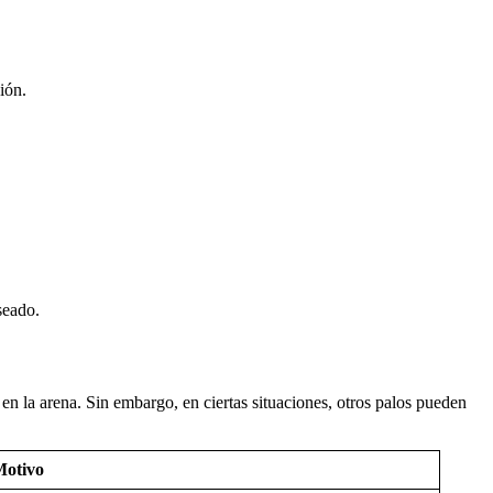
ión.
seado.
 en la arena. Sin embargo, en ciertas situaciones, otros palos pueden
otivo