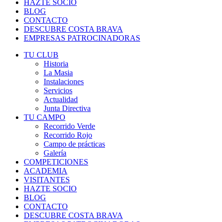
HAZTE SOCIO
BLOG
CONTACTO
DESCUBRE COSTA BRAVA
EMPRESAS PATROCINADORAS
TU CLUB
Historia
La Masia
Instalaciones
Servicios
Actualidad
Junta Directiva
TU CAMPO
Recorrido Verde
Recorrido Rojo
Campo de prácticas
Galería
COMPETICIONES
ACADEMIA
VISITANTES
HAZTE SOCIO
BLOG
CONTACTO
DESCUBRE COSTA BRAVA