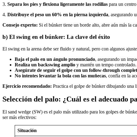
3.
Separa los pies y flexiona ligeramente las rodillas
para un centro
4.
Distribuye el peso un 60% en la pierna izquierda
, asegurando u
Consejo experto:
Si el búnker tiene un borde alto, abre aún más la ca
b) El swing en el búnker: La clave del éxito
El swing en la arena debe ser fluido y natural, pero con algunos ajuste
Baja el palo en un ángulo pronunciado
, asegurando un impac
Realiza un backswing amplio
y mantén un tempo controlado.
Asegúrate de seguir el golpe con un follow-through comple
No intentes levantar la bola con las muñecas
, confía en la ac
Ejercicio recomendado:
Practica el golpe de búnker dibujando una l
Selección del palo: ¿Cuál es el adecuado p
El sand wedge (SW) es el palo más utilizado para los golpes de búnker,
ser más efectivos:
Situación