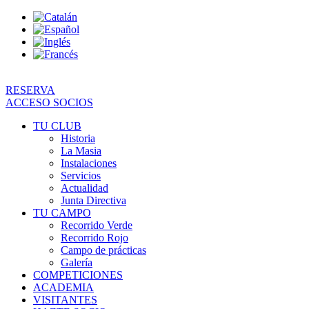
Ir
al
contenido
RESERVA
ACCESO SOCIOS
TU CLUB
Historia
La Masia
Instalaciones
Servicios
Actualidad
Junta Directiva
TU CAMPO
Recorrido Verde
Recorrido Rojo
Campo de prácticas
Galería
COMPETICIONES
ACADEMIA
VISITANTES