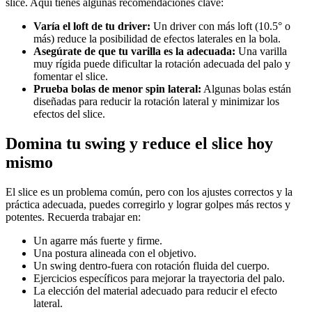
slice. Aquí tienes algunas recomendaciones clave:
Varía el loft de tu driver:
Un driver con más loft (10.5° o
más) reduce la posibilidad de efectos laterales en la bola.
Asegúrate de que tu varilla es la adecuada:
Una varilla
muy rígida puede dificultar la rotación adecuada del palo y
fomentar el slice.
Prueba bolas de menor spin lateral:
Algunas bolas están
diseñadas para reducir la rotación lateral y minimizar los
efectos del slice.
Domina tu swing y reduce el slice hoy
mismo
El slice es un problema común, pero con los ajustes correctos y la
práctica adecuada, puedes corregirlo y lograr golpes más rectos y
potentes. Recuerda trabajar en:
Un agarre más fuerte y firme.
Una postura alineada con el objetivo.
Un swing dentro-fuera con rotación fluida del cuerpo.
Ejercicios específicos para mejorar la trayectoria del palo.
La elección del material adecuado para reducir el efecto
lateral.