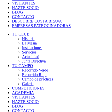
VISITANTES
HAZTE SOCIO
BLOG
CONTACTO
DESCUBRE COSTA BRAVA
EMPRESAS PATROCINADORAS
TU CLUB
Historia
La Masia
Instalaciones
Servicios
Actualidad
Junta Directiva
TU CAMPO
Recorrido Verde
Recorrido Rojo
Campo de prácticas
Galería
COMPETICIONES
ACADEMIA
VISITANTES
HAZTE SOCIO
BLOG
CONTACTO