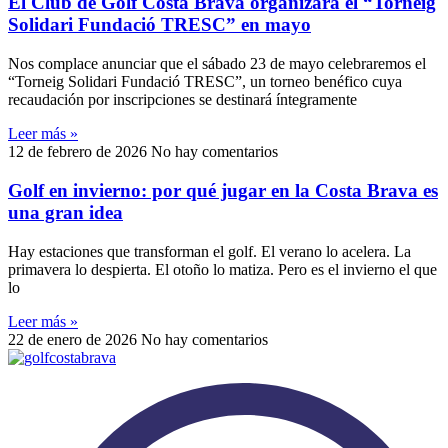
El Club de Golf Costa Brava organizará el “Torneig
Solidari Fundació TRESC” en mayo
Nos complace anunciar que el sábado 23 de mayo celebraremos el
“Torneig Solidari Fundació TRESC”, un torneo benéfico cuya
recaudación por inscripciones se destinará íntegramente
Leer más »
12 de febrero de 2026
No hay comentarios
Golf en invierno: por qué jugar en la Costa Brava es
una gran idea
Hay estaciones que transforman el golf. El verano lo acelera. La
primavera lo despierta. El otoño lo matiza. Pero es el invierno el que
lo
Leer más »
22 de enero de 2026
No hay comentarios