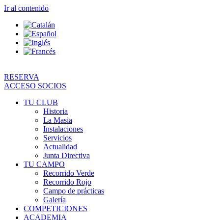
Ir al contenido
RESERVA
ACCESO SOCIOS
TU CLUB
Historia
La Masia
Instalaciones
Servicios
Actualidad
Junta Directiva
TU CAMPO
Recorrido Verde
Recorrido Rojo
Campo de prácticas
Galería
COMPETICIONES
ACADEMIA