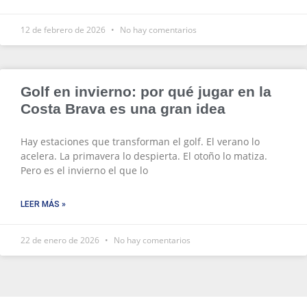
12 de febrero de 2026
No hay comentarios
Golf en invierno: por qué jugar en la
Costa Brava es una gran idea
Hay estaciones que transforman el golf. El verano lo
acelera. La primavera lo despierta. El otoño lo matiza.
Pero es el invierno el que lo
LEER MÁS »
22 de enero de 2026
No hay comentarios