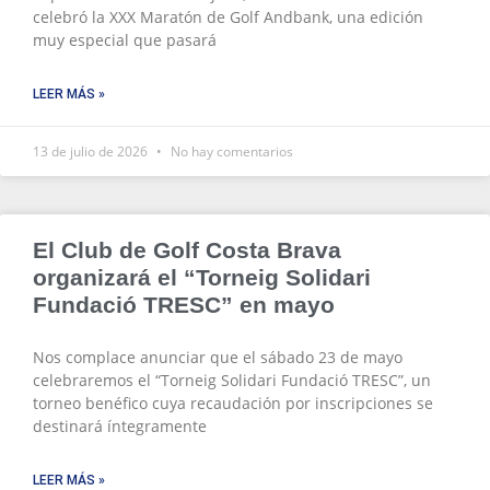
celebró la XXX Maratón de Golf Andbank, una edición
muy especial que pasará
LEER MÁS »
13 de julio de 2026
No hay comentarios
El Club de Golf Costa Brava
organizará el “Torneig Solidari
Fundació TRESC” en mayo
Nos complace anunciar que el sábado 23 de mayo
celebraremos el “Torneig Solidari Fundació TRESC”, un
torneo benéfico cuya recaudación por inscripciones se
destinará íntegramente
LEER MÁS »