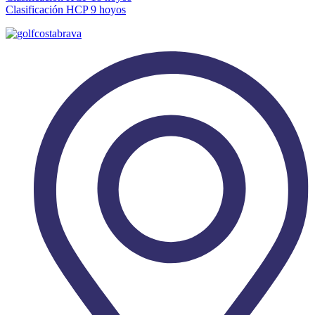
Clasificación HCP 9 hoyos