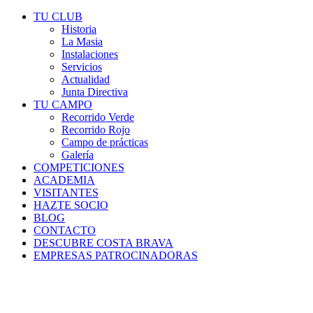
TU CLUB
Historia
La Masia
Instalaciones
Servicios
Actualidad
Junta Directiva
TU CAMPO
Recorrido Verde
Recorrido Rojo
Campo de prácticas
Galería
COMPETICIONES
ACADEMIA
VISITANTES
HAZTE SOCIO
BLOG
CONTACTO
DESCUBRE COSTA BRAVA
EMPRESAS PATROCINADORAS