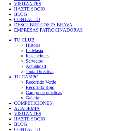
VISITANTES
HAZTE SOCIO
BLOG
CONTACTO
DESCUBRE COSTA BRAVA
EMPRESAS PATROCINADORAS
TU CLUB
Historia
La Masia
Instalaciones
Servicios
Actualidad
Junta Directiva
TU CAMPO
Recorrido Verde
Recorrido Rojo
Campo de prácticas
Galería
COMPETICIONES
ACADEMIA
VISITANTES
HAZTE SOCIO
BLOG
CONTACTO