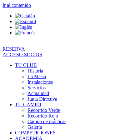
Ir al contenido
RESERVA
ACCESO SOCIOS
TU CLUB
Historia
La Masia
Instalaciones
Servicios
Actualidad
Junta Directiva
TU CAMPO
Recorrido Verde
Recorrido Rojo
Campo de prácticas
Galería
COMPETICIONES
ACADEMIA