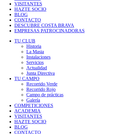
VISITANTES
HAZTE SOCIO
BLOG
CONTACTO
DESCUBRE COSTA BRAVA
EMPRESAS PATROCINADORAS
TU CLUB
Historia
La Masia
Instalaciones
Servicios
Actualidad
Junta Directiva
TU CAMPO
Recorrido Verde
Recorrido Rojo
Campo de prácticas
Galería
COMPETICIONES
ACADEMIA
VISITANTES
HAZTE SOCIO
BLOG
CONTACTO