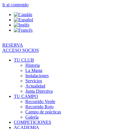
Ir al contenido
RESERVA
ACCESO SOCIOS
TU CLUB
Historia
La Masia
Instalaciones
Servicios
Actualidad
Junta Directiva
TU CAMPO
Recorrido Verde
Recorrido Rojo
Campo de prácticas
Galería
COMPETICIONES
ACADEMIA