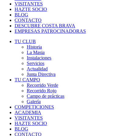
VISITANTES
HAZTE SOCIO
BLOG
CONTACTO
DESCUBRE COSTA BRAVA
EMPRESAS PATROCINADORAS
TU CLUB
Historia
La Masia
Instalaciones
Servicios
Actualidad
Junta Directiva
TU CAMPO
Recorrido Verde
Recorrido Rojo
Campo de prácticas
Galería
COMPETICIONES
ACADEMIA
VISITANTES
HAZTE SOCIO
BLOG
CONTACTO