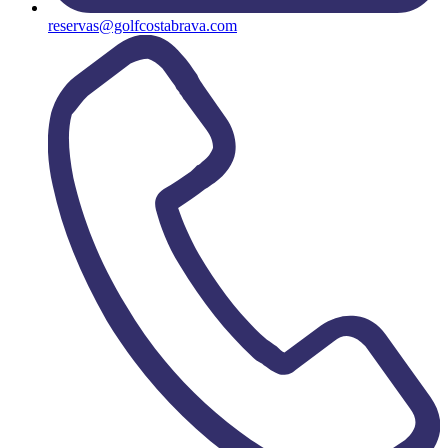
reservas@golfcostabrava.com