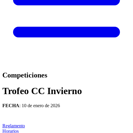
Competiciones
Trofeo CC Invierno
FECHA
: 10 de enero de 2026
Reglamento
Horarios