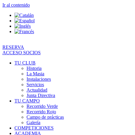
Ir al contenido
RESERVA
ACCESO SOCIOS
TU CLUB
Historia
La Masia
Instalaciones
Servicios
Actualidad
Junta Directiva
TU CAMPO
Recorrido Verde
Recorrido Rojo
Campo de prácticas
Galería
COMPETICIONES
ACADEMIA