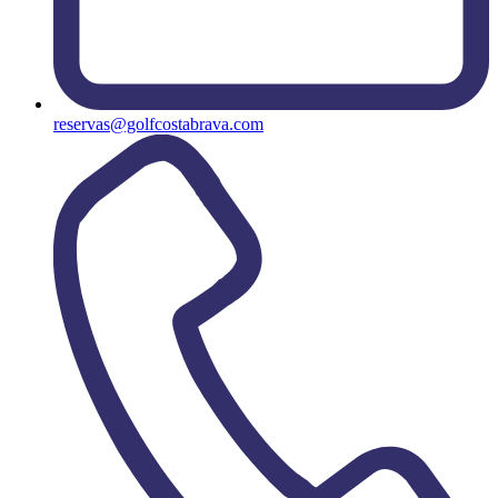
reservas@golfcostabrava.com