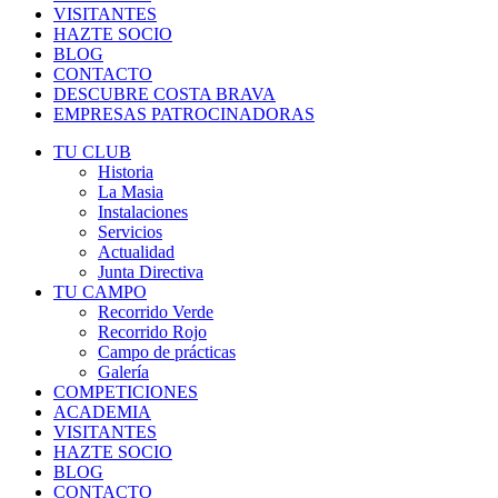
VISITANTES
HAZTE SOCIO
BLOG
CONTACTO
DESCUBRE COSTA BRAVA
EMPRESAS PATROCINADORAS
TU CLUB
Historia
La Masia
Instalaciones
Servicios
Actualidad
Junta Directiva
TU CAMPO
Recorrido Verde
Recorrido Rojo
Campo de prácticas
Galería
COMPETICIONES
ACADEMIA
VISITANTES
HAZTE SOCIO
BLOG
CONTACTO