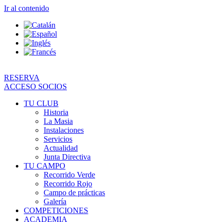
Ir al contenido
RESERVA
ACCESO SOCIOS
TU CLUB
Historia
La Masia
Instalaciones
Servicios
Actualidad
Junta Directiva
TU CAMPO
Recorrido Verde
Recorrido Rojo
Campo de prácticas
Galería
COMPETICIONES
ACADEMIA