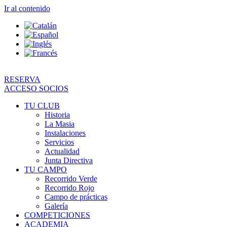
Ir al contenido
RESERVA
ACCESO SOCIOS
TU CLUB
Historia
La Masia
Instalaciones
Servicios
Actualidad
Junta Directiva
TU CAMPO
Recorrido Verde
Recorrido Rojo
Campo de prácticas
Galería
COMPETICIONES
ACADEMIA