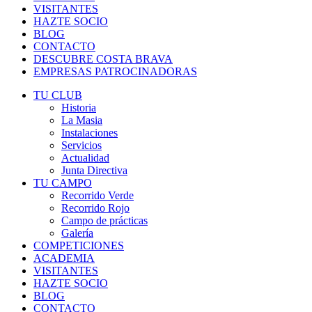
VISITANTES
HAZTE SOCIO
BLOG
CONTACTO
DESCUBRE COSTA BRAVA
EMPRESAS PATROCINADORAS
TU CLUB
Historia
La Masia
Instalaciones
Servicios
Actualidad
Junta Directiva
TU CAMPO
Recorrido Verde
Recorrido Rojo
Campo de prácticas
Galería
COMPETICIONES
ACADEMIA
VISITANTES
HAZTE SOCIO
BLOG
CONTACTO