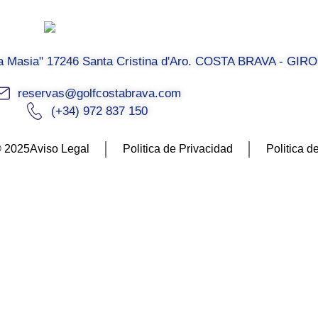
La Masia" 17246 Santa Cristina d'Aro. COSTA BRAVA - GIR
reservas@golfcostabrava.com
(+34) 972 837 150
© 2025
Aviso Legal
Politica de Privacidad
Politica d