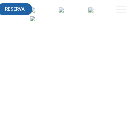
RESERVA
ES