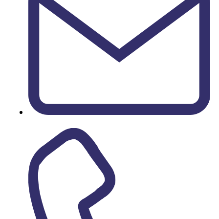
reservas@golfcostabrava.com