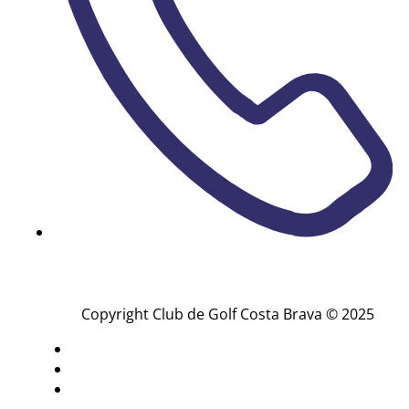
(+34) 972 837 150
Copyright Club de Golf Costa Brava © 2025
Aviso Legal
Politica de Privacidad
Politica de Cookies