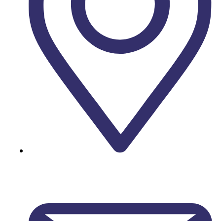
Urb. Golf Costa Brava "La Masia" 17246 Santa
Cristina d'Aro. COSTA BRAVA - GIRONA