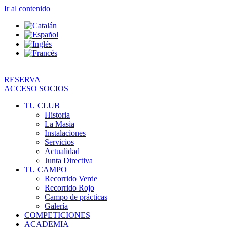
Ir al contenido
RESERVA
ACCESO SOCIOS
TU CLUB
Historia
La Masia
Instalaciones
Servicios
Actualidad
Junta Directiva
TU CAMPO
Recorrido Verde
Recorrido Rojo
Campo de prácticas
Galería
COMPETICIONES
ACADEMIA