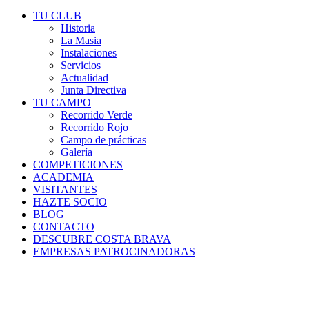
TU CLUB
Historia
La Masia
Instalaciones
Servicios
Actualidad
Junta Directiva
TU CAMPO
Recorrido Verde
Recorrido Rojo
Campo de prácticas
Galería
COMPETICIONES
ACADEMIA
VISITANTES
HAZTE SOCIO
BLOG
CONTACTO
DESCUBRE COSTA BRAVA
EMPRESAS PATROCINADORAS