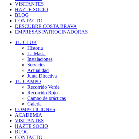
VISITANTES
HAZTE SOCIO
BLOG
CONTACTO
DESCUBRE COSTA BRAVA
EMPRESAS PATROCINADORAS
TU CLUB
Historia
La Masia
Instalaciones
Servicios
Actualidad
Junta Directiva
TU CAMPO
Recorrido Verde
Recorrido Rojo
Campo de prácticas
Galería
COMPETICIONES
ACADEMIA
VISITANTES
HAZTE SOCIO
BLOG
CONTACTO