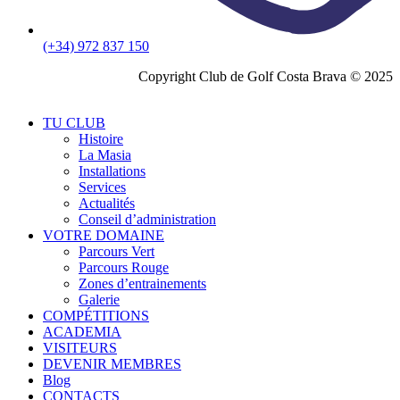
(+34) 972 837 150
Copyright Club de Golf Costa Brava © 2025
TU CLUB
Histoire
La Masia
Installations
Services
Actualités
Conseil d’administration
VOTRE DOMAINE
Parcours Vert
Parcours Rouge
Zones d’entrainements
Galerie
COMPÉTITIONS
ACADEMIA
VISITEURS
DEVENIR MEMBRES
Blog
CONTACTS