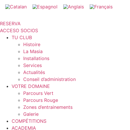
Aller
au
contenu
RESERVA
ACCESO SOCIOS
TU CLUB
Histoire
La Masia
Installations
Services
Actualités
Conseil d’administration
VOTRE DOMAINE
Parcours Vert
Parcours Rouge
Zones d’entrainements
Galerie
COMPÉTITIONS
ACADEMIA