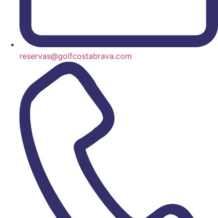
reservas@golfcostabrava.com