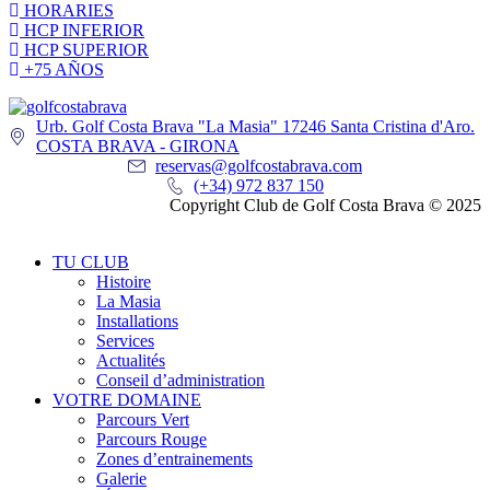
HORARIES
HCP INFERIOR
HCP SUPERIOR
+75 AÑOS
Urb. Golf Costa Brava "La Masia" 17246 Santa Cristina d'Aro.
COSTA BRAVA - GIRONA
reservas@golfcostabrava.com
(+34) 972 837 150
Copyright Club de Golf Costa Brava © 2025
TU CLUB
Histoire
La Masia
Installations
Services
Actualités
Conseil d’administration
VOTRE DOMAINE
Parcours Vert
Parcours Rouge
Zones d’entrainements
Galerie