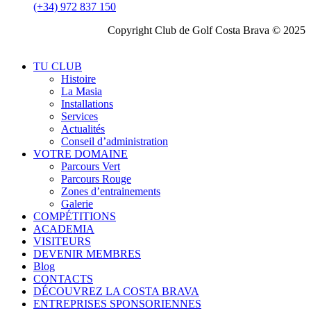
(+34) 972 837 150
Copyright Club de Golf Costa Brava © 2025
TU CLUB
Histoire
La Masia
Installations
Services
Actualités
Conseil d’administration
VOTRE DOMAINE
Parcours Vert
Parcours Rouge
Zones d’entrainements
Galerie
COMPÉTITIONS
ACADEMIA
VISITEURS
DEVENIR MEMBRES
Blog
CONTACTS
DÉCOUVREZ LA COSTA BRAVA
ENTREPRISES SPONSORIENNES