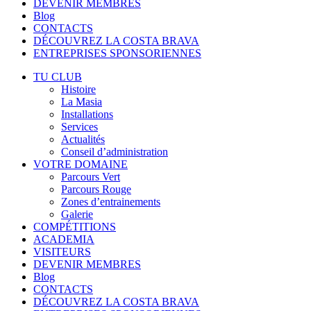
DEVENIR MEMBRES
Blog
CONTACTS
DÉCOUVREZ LA COSTA BRAVA
ENTREPRISES SPONSORIENNES
TU CLUB
Histoire
La Masia
Installations
Services
Actualités
Conseil d’administration
VOTRE DOMAINE
Parcours Vert
Parcours Rouge
Zones d’entrainements
Galerie
COMPÉTITIONS
ACADEMIA
VISITEURS
DEVENIR MEMBRES
Blog
CONTACTS
DÉCOUVREZ LA COSTA BRAVA