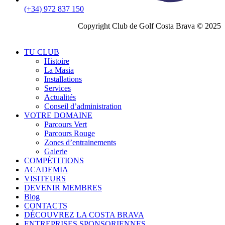
(+34) 972 837 150
Copyright Club de Golf Costa Brava © 2025
TU CLUB
Histoire
La Masia
Installations
Services
Actualités
Conseil d’administration
VOTRE DOMAINE
Parcours Vert
Parcours Rouge
Zones d’entrainements
Galerie
COMPÉTITIONS
ACADEMIA
VISITEURS
DEVENIR MEMBRES
Blog
CONTACTS
DÉCOUVREZ LA COSTA BRAVA
ENTREPRISES SPONSORIENNES