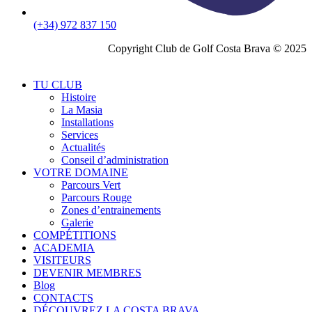
(+34) 972 837 150
Copyright Club de Golf Costa Brava © 2025
TU CLUB
Histoire
La Masia
Installations
Services
Actualités
Conseil d’administration
VOTRE DOMAINE
Parcours Vert
Parcours Rouge
Zones d’entrainements
Galerie
COMPÉTITIONS
ACADEMIA
VISITEURS
DEVENIR MEMBRES
Blog
CONTACTS
DÉCOUVREZ LA COSTA BRAVA