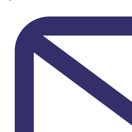
Urb. Golf Costa Brava 