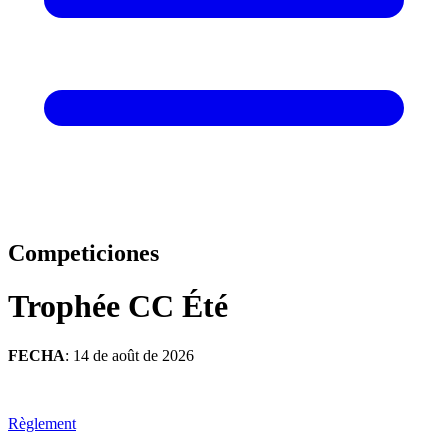
Competiciones
Trophée CC Été
FECHA
: 14 de août de 2026
Règlement