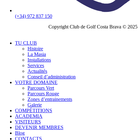
(+34) 972 837 150
Copyright Club de Golf Costa Brava © 2025
TU CLUB
Histoire
La Masia
Installations
Services
Actualités
Conseil d’administration
VOTRE DOMAINE
Parcours Vert
Parcours Rouge
Zones d’entrainements
Galerie
COMPÉTITIONS
ACADEMIA
VISITEURS
DEVENIR MEMBRES
Blog
CONTACTS