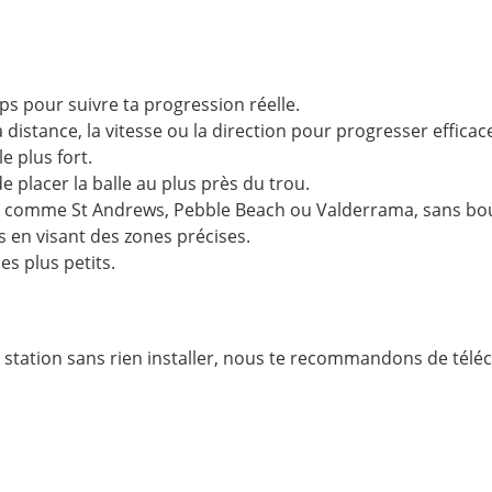
ps pour suivre ta progression réelle.
distance, la vitesse ou la direction pour progresser effica
e plus fort.
e placer la balle au plus près du trou.
s comme St Andrews, Pebble Beach ou Valderrama, sans bou
 en visant des zones précises.
es plus petits.
station sans rien installer, nous te recommandons de téléch