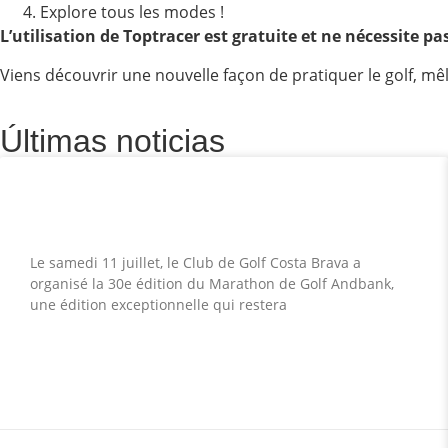
Explore tous les modes !
L’utilisation de Toptracer est gratuite et ne nécessite pa
Viens découvrir une nouvelle façon de pratiquer le golf, m
Últimas noticias
Record historique de participation au
XXX Marathon de Golf Andbank
Le samedi 11 juillet, le Club de Golf Costa Brava a
organisé la 30e édition du Marathon de Golf Andbank,
une édition exceptionnelle qui restera
LEER MÁS »