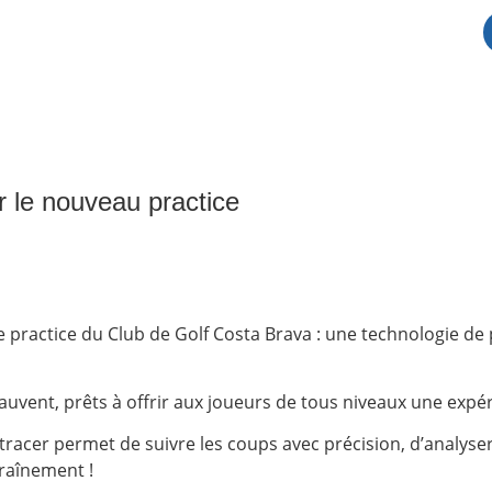
r le nouveau practice
juillet 14, 2025
e practice du Club de Golf Costa Brava : une technologie de p
uvent, prêts à offrir aux joueurs de tous niveaux une expéri
ptracer permet de suivre les coups avec précision, d’analy
traînement !