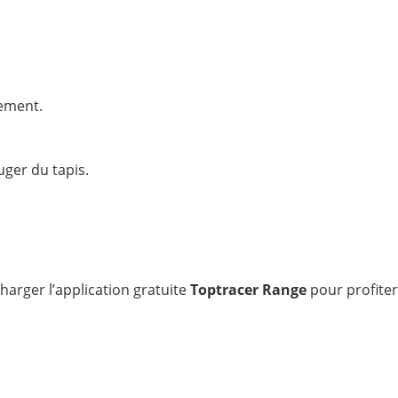
cement.
ger du tapis.
arger l’application gratuite
Toptracer Range
pour profiter